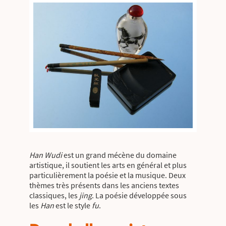
Han Wudi
est un grand mécène du domaine
artistique, il soutient les arts en général et plus
particulièrement la poésie et la musique. Deux
thèmes très présents dans les anciens textes
classiques, les
jing
. La poésie développée sous
les
Han
est le style
fu
.