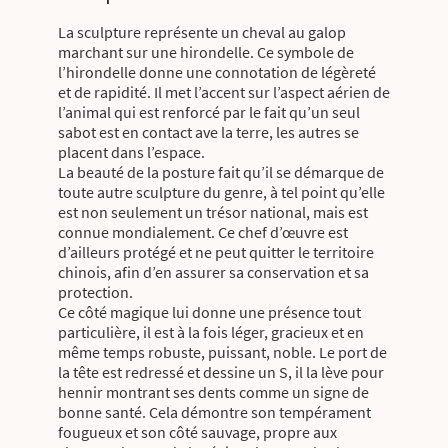
La sculpture représente un cheval au galop
marchant sur une hirondelle. Ce symbole de
l’hirondelle donne une connotation de légèreté
et de rapidité. Il met l’accent sur l’aspect aérien de
l’animal qui est renforcé par le fait qu’un seul
sabot est en contact ave la terre, les autres se
placent dans l’espace.
La beauté de la posture fait qu’il se démarque de
toute autre sculpture du genre, à tel point qu’elle
est non seulement un trésor national, mais est
connue mondialement. Ce chef d’œuvre est
d’ailleurs protégé et ne peut quitter le territoire
chinois, afin d’en assurer sa conservation et sa
protection.
Ce côté magique lui donne une présence tout
particulière, il est à la fois léger, gracieux et en
même temps robuste, puissant, noble. Le port de
la tête est redressé et dessine un S, il la lève pour
hennir montrant ses dents comme un signe de
bonne santé. Cela démontre son tempérament
fougueux et son côté sauvage, propre aux