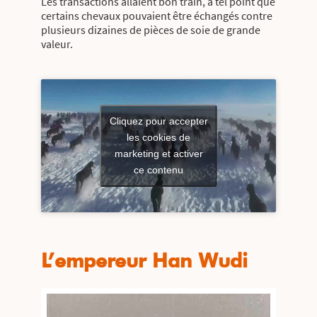
Les transactions allaient bon train, à tel point que
certains chevaux pouvaient être échangés contre
plusieurs dizaines de pièces de soie de grande
valeur.
Cliquez pour accepter
les cookies de
marketing et activer
ce contenu
L’empereur Han Wudi