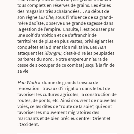
tous complets en réserves de grains. Les étales
des magasins très achalandées… Au début de
son règne
Liu Che
, sous l’influence de sa grand-
mère daoïste, observe une grande sagesse dans
la gestion de l’empire. Ensuite, il est pousser par
une soif d’ambition et de s’affranchir de
territoires de plus en plus vastes, privilégiant les
conquêtes et la dimension militaire. Les
Han
attaquent les
Xiongnu
, c’est-à-dire les peuplades
barbares du nord. Notre empereur n’aura de
cesse de s’occuper de ce combat jusqu’à la fin de
sa vie.
Han Wudi
ordonne de grands travaux de
rénovation : travaux d’irrigation dans le but de
favoriser les cultures agricoles, la construction de
routes, de ponts, etc. Ainsi s’ouvrent de nouvelles
voies, celles dites de “route de la soie”, qui vont
favoriser les mouvement migratoires des
marchants et de bien précieux entre l’Orient et
l’Occident.