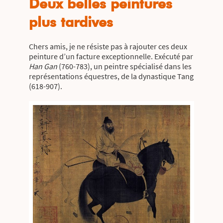
Deux belles peintures
plus tardives
Chers amis, je ne résiste pas à rajouter ces deux
peinture d’un facture exceptionnelle. Exécuté par
Han Gan
(760-783), un peintre spécialisé dans les
représentations équestres, de la dynastique Tang
(618-907).