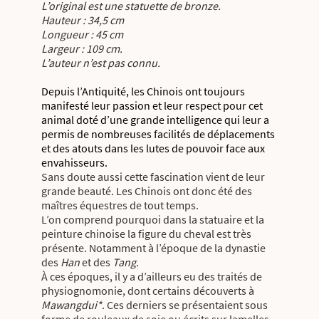
L’original est une statuette de bronze.
Hauteur : 34,5 cm
Longueur : 45 cm
Largeur : 109 cm.
L’auteur n’est pas connu.
Depuis l’Antiquité, les Chinois ont toujours
manifesté leur passion et leur respect pour cet
animal doté d’une grande intelligence qui leur a
permis de nombreuses facilités de déplacements
et des atouts dans les lutes de pouvoir face aux
envahisseurs.
Sans doute aussi cette fascination vient de leur
grande beauté. Les Chinois ont donc été des
maîtres équestres de tout temps.
L’on comprend pourquoi dans la statuaire et la
peinture chinoise la figure du cheval est très
présente. Notamment à l’époque de la dynastie
des
Han
et des
Tang
.
À ces époques, il y a d’ailleurs eu des traités de
physiognomonie, dont certains découverts à
Mawangdui*
. Ces derniers se présentaient sous