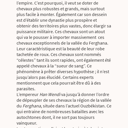
l’empire. C’est pourquoi, il veut se doter de
chevaux plus robustes et grands, mais surtout
plus facile à monter. Également car son dessein
est d’établir une dynastie plus prospère et
obtenir des territoires plus vastes, donc élargir sa
puissance militaire. Ces chevaux sont un atout
qui va le pousser à importer massivement ces
chevaux exceptionnels de la vallée du Ferghana.
Leur caractéristique est la beauté de leur robe
tachetée de roux. Ces chevaux sont nommés
“célestes” tant ils sont rapides, ont également été
appelé chevaux à la “sueur de sang”. Ce
phénomène à prêter diverses hypothèse ; il n’est
jusqu’alors pas élucidé. Certains experts
mentionnent que cela pourrait être dû à des
parasites.
L’empereur
Han Wendi
va jusqu’à donner l’ordre
de dépeupler de ses chevaux la région de la vallée
du
Ferghana
, située dans l’actuel Ouzbékistan. Ce
qui entraine de nombreuses batailles avec les
autochtones dont, il ne sort pas toujours
vainqueur.