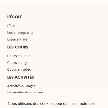
L’ÉCOLE
L’école
Les enseignants
Espace Privé
LES COURS
Cours en Salle
Cours en ligne
Cours en vidéo
LES ACTIVITÉS
Activités & Stages
Formation de Qi Gong
Voyage en Chine 2026
Nous utilisons des cookies pour optimiser notre site
CONTACT & NEWSLETTER