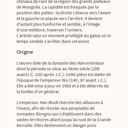
chevaux de race de la région des grands plateaux
de Mongolie. La rapidité est évoquée par la
position des pattes : la droite s’élance vers l’avant
et la gauche se placée vers l’arrière. Il devient
d’autant plus fusiforme et semble, à l’image
d’une météore, traverser l’univers.
L’artiste saisi un moment privilégié du galop où le
temps semble s’arrêter dans cet envol.
Origine
L’œuvre date de la dynastie des
Han
orientaux
dont la période se situe au IIème siècle (209
avantJ.C.-220 après J.C.). Cette pièce est datée de
l’époque de l’empereur Wu (140 ; 87 avant J.C.).
Elle a été mise à jour en 1969 et a été déterrée de
la tombe d’un général.
L’empereur
Han Wudi
cherche des alliances à
l’ouest, afin de résister aux peuplades de
nomades
Xiongnu
qui s’établissent dans des
vastes territoires allant jusqu’au sud de la Grande
Muraille. Elles deviennent un danger pour