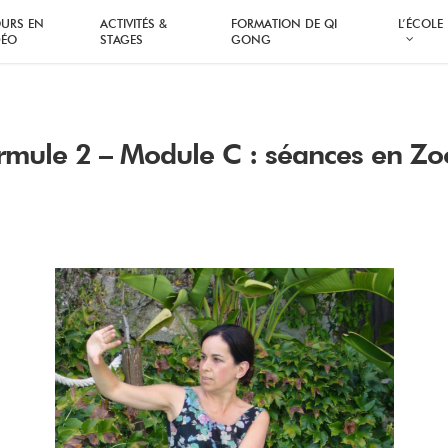
URS EN
ACTIVITÉS &
FORMATION DE QI
L’ÉCOLE
DÉO
STAGES
GONG
rmule 2 – Module C : séances en Z