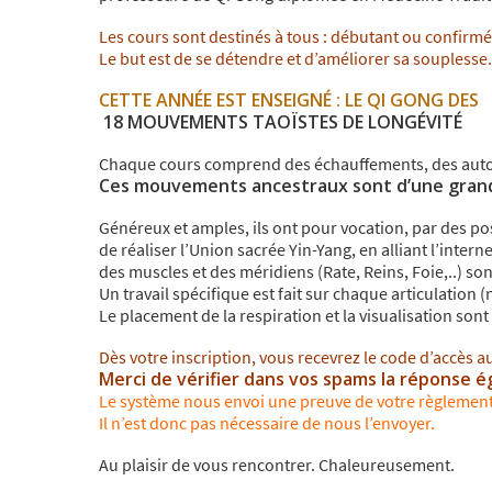
Les cours sont destinés à tous : débutant ou confirm
Le but est de se détendre et d’améliorer sa souplesse.
CETTE ANNÉE EST ENSEIGNÉ :
LE QI GONG DES
18 MOUVEMENTS TAOÏSTES DE LONGÉVITÉ
Chaque cours comprend des échauffements, des aut
Ces mouvements ancestraux sont d’une grand
Généreux et amples, ils ont pour vocation, par des pos
de réaliser l’Union sacrée Yin-Yang, en alliant l’intern
des muscles et des méridiens (Rate, Reins, Foie,..) so
Un travail spécifique est fait sur chaque articulation
Le placement de la respiration et la visualisation son
Dès votre inscription, vous recevrez le code d’accès a
Merci de vérifier dans vos spams la réponse 
Le système nous envoi une preuve de votre règleme
Il n’est donc pas nécessaire de nous l’envoyer.
Au plaisir de vous rencontrer. Chaleureusement.