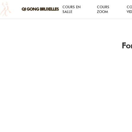
COURS EN
COURS
CO
SALLE
ZOOM
VI
Fo