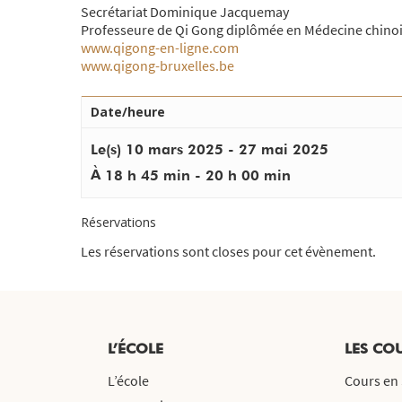
Secrétariat Dominique Jacquemay
Professeure de Qi Gong diplômée en Médecine chinoi
www.qigong-en-ligne.com
www.qigong-bruxelles.be
Date/heure
Le(s) 10 mars 2025 - 27 mai 2025
À
18 h 45 min - 20 h 00 min
Réservations
Les réservations sont closes pour cet évènement.
L’ÉCOLE
LES CO
L’école
Cours en 