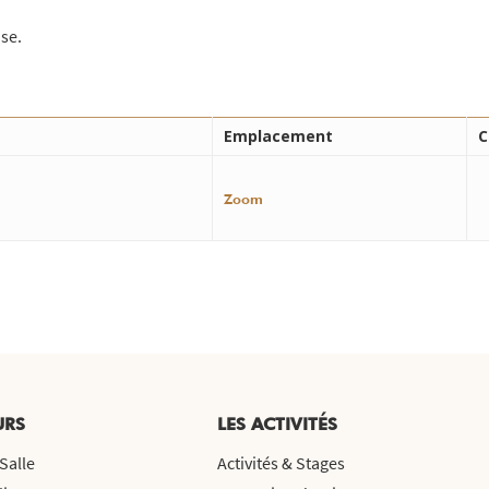
se.
Emplacement
C
Zoom
URS
LES ACTIVITÉS
Salle
Activités & Stages