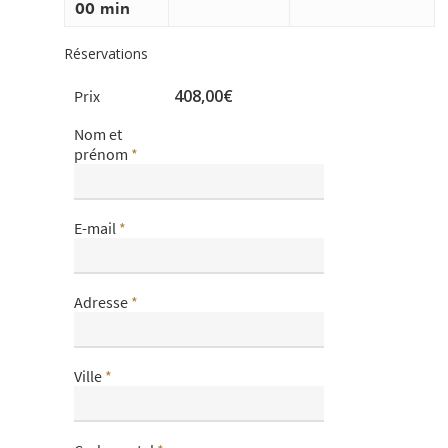
00 min
Réservations
408,00€
Prix
Nom et
prénom
*
E-mail
*
Adresse
*
Ville
*