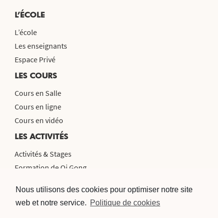
L’ÉCOLE
L’école
Les enseignants
Espace Privé
LES COURS
Cours en Salle
Cours en ligne
Cours en vidéo
LES ACTIVITÉS
Activités & Stages
Formation de Qi Gong
Voyage en Chine 2026
Nous utilisons des cookies pour optimiser notre site
CONTACT & NEWSLETTER
web et notre service.
Politique de cookies
Contacts