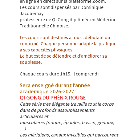
en ligne en direct sur la plateforme Zoom.
Les cours sont dispensés par Dominique
Jacquemay
professeure de Qi Gong diplômée en Médecine
Traditionnelle Chinoise.
Les cours sont destinés à tous : débutant ou
confirmé. Chaque personne adapte la pratique
à ses capacités physiques.
Le but est de se détendre et d’améliorer sa
souplesse.
Chaque cours dure 1h15. Il comprend :
Sera enseigné durant l’année
académique 2026-2027 :
QI GONG DU PHÉNIX ROUGE
Cette série très élégante travaille tout le corps
dans de profonds assouplissements
articulaires et
musculaires (nuque, épaules, bassin, genoux,
…).
Les méridiens, canaux invisibles qui parcourent