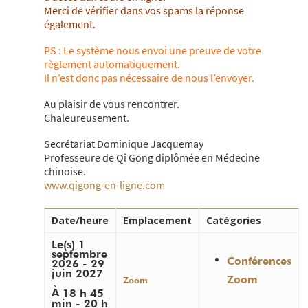
Merci de vérifier dans vos spams la réponse
également.
PS : Le système nous envoi une preuve de votre
règlement automatiquement.
Il n’est donc pas nécessaire de nous l’envoyer.
Au plaisir de vous rencontrer.
Chaleureusement.
Secrétariat Dominique Jacquemay
Professeure de Qi Gong diplômée en Médecine
chinoise.
www.qigong-en-ligne.com
Date/heure
Emplacement
Catégories
Le(s) 1
septembre
Conférences
2026 - 29
juin 2027
Zoom
Zoom
À
18 h 45
min - 20 h