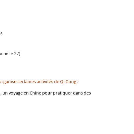
26
donné le 27)
organise certaines activités de Qi Gong :
e, un voyage en Chine pour pratiquer dans des