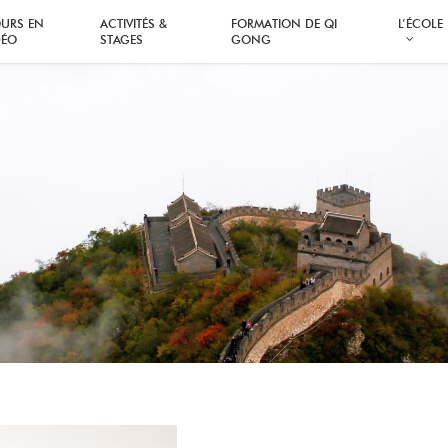
URS EN
ACTIVITÉS &
FORMATION DE QI
L’ÉCOLE
DÉO
STAGES
GONG