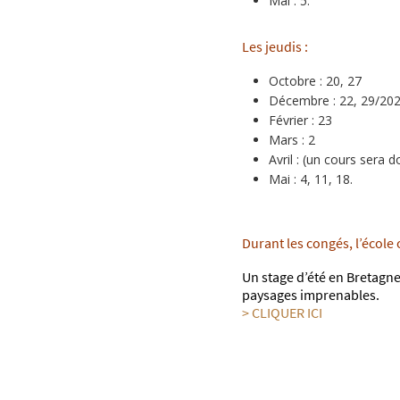
Mai : 5.
Les jeudis :
Octobre : 20, 27
Décembre : 22, 29/20
Février : 23
Mars : 2
Avril : (un cours sera 
Mai : 4, 11, 18.
Durant les congés, l’école 
Un stage d’été en Bretagn
paysages imprenables.
> CLIQUER ICI