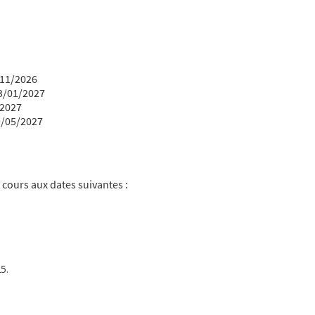
/11/2026
03/01/2027
/2027
9/05/2027
 cours aux dates suivantes :
5.