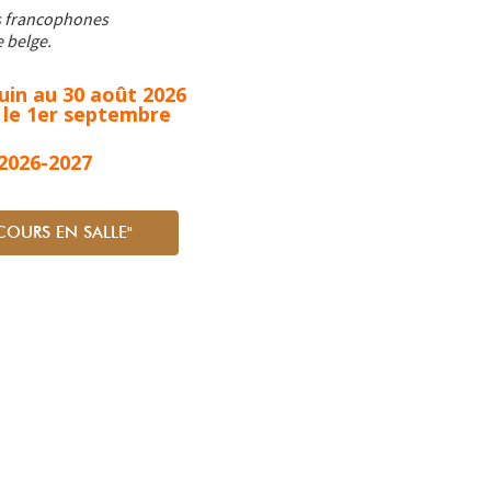
és francophones
e belge.
juin au 30 août 2026
 le 1er septembre
2026-2027
COURS EN SALLE"