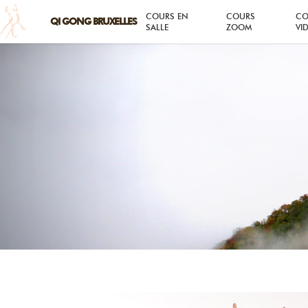
COURS EN
COURS
CO
SALLE
ZOOM
VI