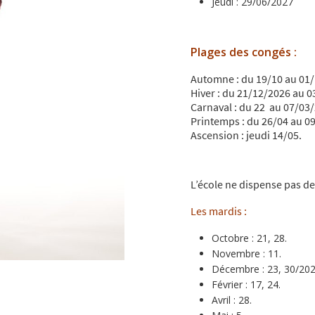
Jeudi : 29/06/2027
Plages des congés :
Automne : du 19/10 au 01
Hiver : du 21/12/2026 au 
Carnaval : du 22 au 07/03
Printemps : du 26/04 au 0
Ascension : jeudi 14/05.
L’école ne dispense pas de
Les mardis :
Octobre : 21, 28.
Novembre : 11.
Décembre : 23, 30/202
Février : 17, 24.
Avril : 28.