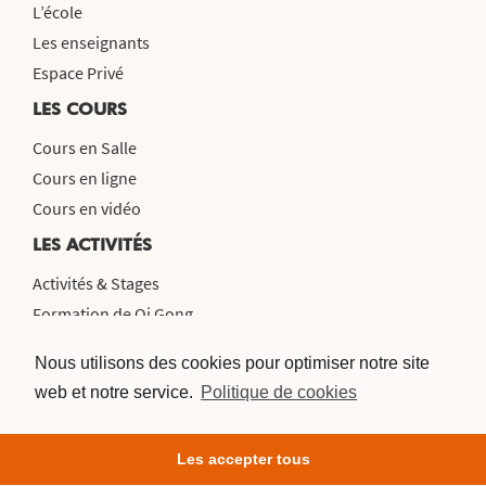
L’école
Les enseignants
Espace Privé
LES COURS
Cours en Salle
Cours en ligne
Cours en vidéo
LES ACTIVITÉS
Activités & Stages
Formation de Qi Gong
Voyage en Chine 2026
Nous utilisons des cookies pour optimiser notre site
CONTACT & NEWSLETTER
web et notre service.
Politique de cookies
Contacts
Newsletter
Les accepter tous