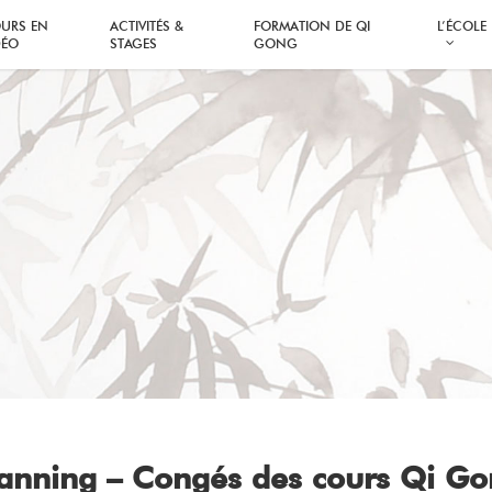
URS EN
ACTIVITÉS &
FORMATION DE QI
L’ÉCOLE
DÉO
STAGES
GONG
anning – Congés des cours Qi G