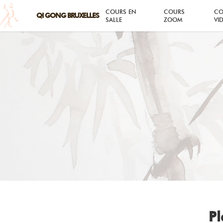
COURS EN
COURS
CO
SALLE
ZOOM
VI
Pl